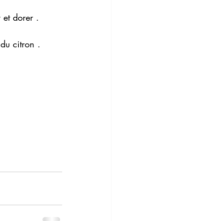
 et dorer .
du citron .