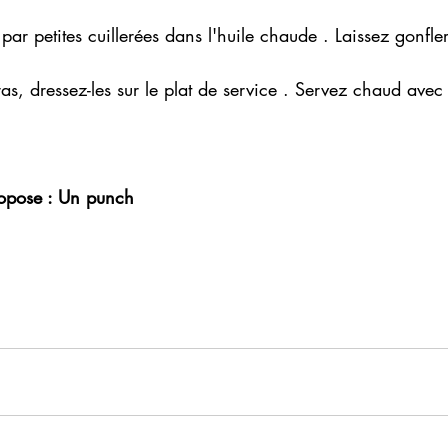
 par petites cuillerées dans l'huile chaude . Laissez gonfler
ras, dressez-les sur le plat de service . Servez chaud avec 
opose :
 Un punch 