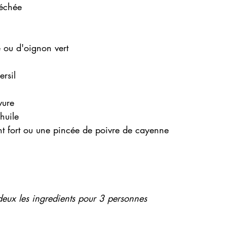
séchée
e ou d'oignon vert 
ersil
vure 
'huile
ment fort ou une pincée de poivre de cayenne 
deux les ingredients pour 3 personnes 