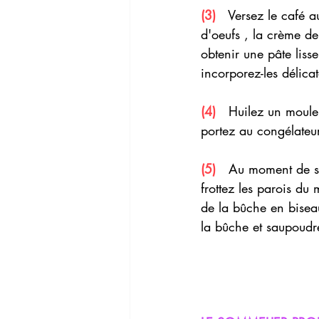
(3) 
  Versez le café a
d'oeufs , la crème d
obtenir une pâte lisse
incorporez-les délica
(4) 
  Huilez un moule
portez au congélateur
(5) 
  Au moment de ser
frottez les parois du
de la bûche en biseau
la bûche et saupoudr