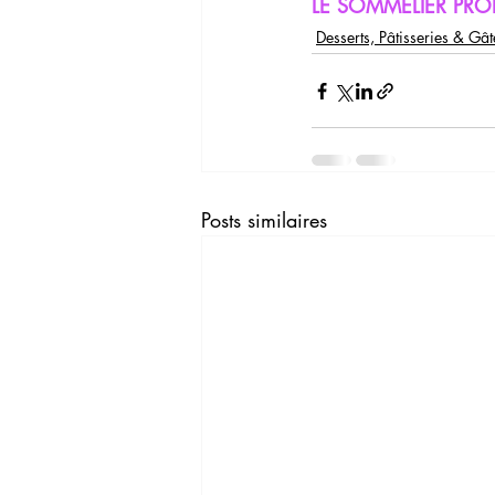
LE SOMMELIER PROP
Desserts, Pâtisseries & Gâ
Posts similaires