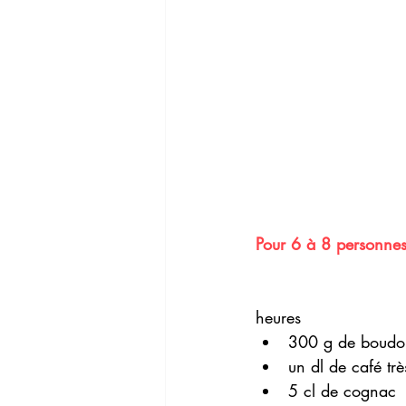
Pour 6 à 8 personnes
heures
300 g de boudoi
un dl de café très
5 cl de cognac