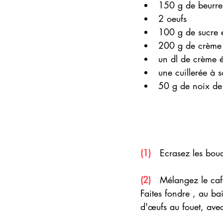
150 g de beurre
2 oeufs
100 g de sucre 
200 g de crème 
un dl de crème é
une cuillerée à s
50 g de noix de
(1)
   Ecrasez les bou
(2)  
 Mélangez le café 
Faites fondre , au ba
d'œufs au fouet, avec