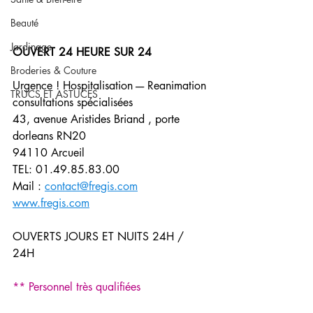
Beauté
Jardinage
OUVERT 24 HEURE SUR 24 
Broderies & Couture
Urgence ! Hospitalisation ---- Reanimation 
TRUCS ET ASTUCES
consultations spécialisées 
43, avenue Aristides Briand , porte 
dorleans RN20
94110 Arcueil 
TEL: 01.49.85.83.00
Mail : 
contact@fregis.com
www.fregis.com
OUVERTS JOURS ET NUITS 24H / 
24H 
** Personnel très qualifiées 