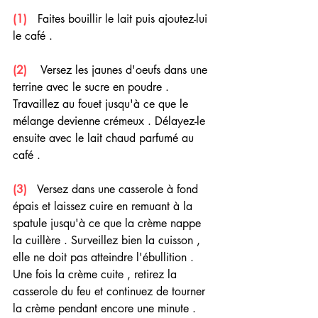
(1) 
  Faites bouillir le lait puis ajoutez-lui 
le café .
(2)
    Versez les jaunes d'oeufs dans une 
terrine avec le sucre en poudre . 
Travaillez au fouet jusqu'à ce que le 
mélange devienne crémeux . Délayez-le 
ensuite avec le lait chaud parfumé au 
café .
(3) 
  Versez dans une casserole à fond 
épais et laissez cuire en remuant à la 
spatule jusqu'à ce que la crème nappe 
la cuillère . Surveillez bien la cuisson , 
elle ne doit pas atteindre l'ébullition . 
Une fois la crème cuite , retirez la 
casserole du feu et continuez de tourner 
la crème pendant encore une minute .