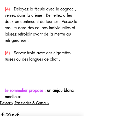
(4)
   Délayez la fécule avec le cognac , 
versez dans la crème . Remettez à feu 
doux en continuant de tourner . Versez-la 
ensuite dans des coupes individuelles et 
laissez refroidir avant de la mettre au 
réfrigérateur .
(5) 
  Servez froid avec des cigarettes 
russes ou des langues de chat .
Le sommelier propose :
 un anjou blanc 
moelleux 
Desserts, Pâtisseries & Gâteaux