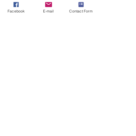
Facebook
E-mail
Contact Form
Posts similaires
Voir tout