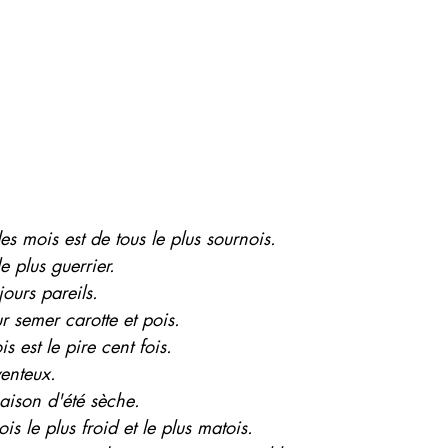
des mois est de tous le plus sournois.
le plus guerrier.
ours pareils.
r semer carotte et pois.
s est le pire cent fois.
venteux.
saison d'été sèche.
ois le plus froid et le plus matois.