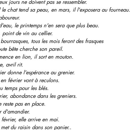
eux jours ne doivent pas se ressembler.
il le chat tend sa peau, en mars, il l'exposera au fourneau
 laboureur.
 d'eau, le printemps n'en sera que plus beau.
r, point de vin au cellier.
s bourrasques, tous les mois feront des frasques
oute bête cherche son pareil.
mence en lion, il sort en mouton.
, avril rit.
vrier donne l'espérance au grenier.
 en février vont à reculons.
u temps pour les blés.
évrier, abondance dans les greniers.
e reste pas en place.
eur d'amandier.
février, elle arrive en mai.
er met du raisin dans son panier..