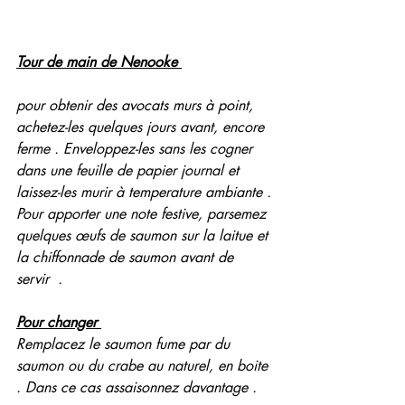
Tour de main de Nenooke 
pour obtenir des avocats murs à point, 
achetez-les quelques jours avant, encore 
ferme . Enveloppez-les sans les cogner 
dans une feuille de papier journal et 
laissez-les murir à temperature ambiante .
Pour apporter une note festive, parsemez 
quelques œufs de saumon sur la laitue et 
la chiffonnade de saumon avant de 
servir  . 
Pour changer 
Remplacez le saumon fume par du 
saumon ou du crabe au naturel, en boite 
. Dans ce cas assaisonnez davantage .