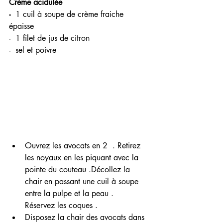
Crème acidulée 
-  
1 cuil à soupe de crème fraiche 
épaisse
-  1 filet de jus de citron 
-  sel et poivre 
Ouvrez les avocats en 2  . Retirez 
les noyaux en les piquant avec la 
pointe du couteau .Décollez la 
chair en passant une cuil à soupe 
entre la pulpe et la peau .  
Réservez les coques .
Disposez la chair des avocats dans 