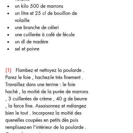
un kilo 500 de marrons
un litre et 25 cl de bouillon de 
volaille
une branche de céleri
une cuillerée à café de fécule
un dl de madère
sel et poivre 
(1) 
  Flambez et nettoyez la poularde .  
Parez le foie , hachez-le très finement . 
Travaillez dans une terrine : le foie 
haché , la moitié de la purée de marrons 
, 3 cuillerées de crème , 40 g de beurre 
, la farce fine. Assaisonnez et mélangez 
bien le tout . Incorporez la moitié des 
quenelles coupées en petits dès puis 
remplissez-en l'intérieur de la poularde . 