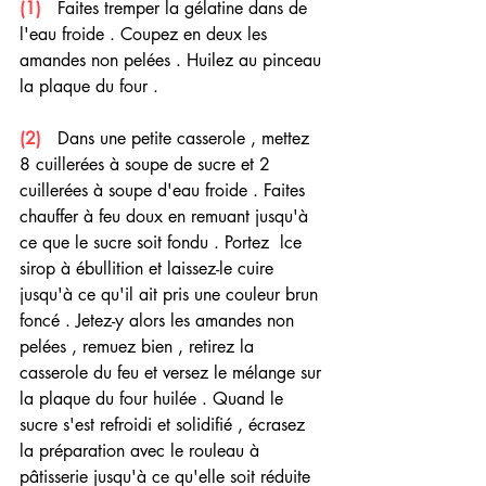
(1)  
 Faites tremper la gélatine dans de 
l'eau froide . Coupez en deux les 
amandes non pelées . Huilez au pinceau 
la plaque du four .
(2) 
  Dans une petite casserole , mettez 
8 cuillerées à soupe de sucre et 2 
cuillerées à soupe d'eau froide . Faites 
chauffer à feu doux en remuant jusqu'à 
ce que le sucre soit fondu . Portez  lce 
sirop à ébullition et laissez-le cuire 
jusqu'à ce qu'il ait pris une couleur brun 
foncé . Jetez-y alors les amandes non 
pelées , remuez bien , retirez la 
casserole du feu et versez le mélange sur 
la plaque du four huilée . Quand le 
sucre s'est refroidi et solidifié , écrasez 
la préparation avec le rouleau à 
pâtisserie jusqu'à ce qu'elle soit réduite 