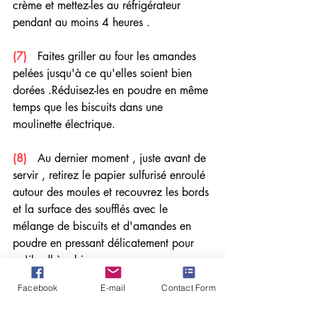
crème et mettez-les au réfrigérateur 
pendant au moins 4 heures .
(7) 
  Faites griller au four les amandes 
pelées jusqu'à ce qu'elles soient bien 
dorées .Réduisez-les en poudre en même 
temps que les biscuits dans une 
moulinette électrique.
(8) 
  Au dernier moment , juste avant de 
servir , retirez le papier sulfurisé enroulé 
autour des moules et recouvrez les bords 
et la surface des soufflés avec le 
mélange de biscuits et d'amandes en 
poudre en pressant délicatement pour 
qu'il adhère bien .
Facebook
E-mail
Contact Form