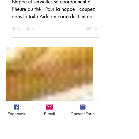
SERVIETTES ANGLES
FLEURIS
Nappe et serviettes se coordonnent à
l'heure du thé . Pour la nappe , coupez
dans la toile Aïda un carré de 1 m de
côté et bradez le...
Facebook
E-mail
Contact Form