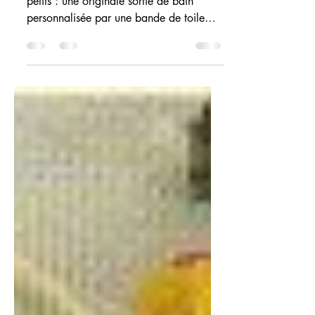
Une belle idée pour le bain des plus
petits : une originale sortie de bain
personnalisée par une bande de toile
Aïda que vous pourrez...