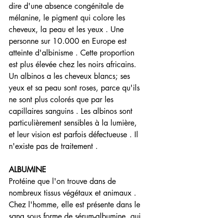
dire d'une absence congénitale de 
mélanine, le pigment qui colore les 
cheveux, la peau et les yeux . Une 
personne sur 10.000 en Europe est 
atteinte d'albinisme . Cette proportion 
est plus élevée chez les noirs africains. 
Un albinos a les cheveux blancs; ses 
yeux et sa peau sont roses, parce qu'ils 
ne sont plus colorés que par les 
capillaires sanguins . Les albinos sont 
particulièrement sensibles à la lumière, 
et leur vision est parfois défectueuse . Il 
n'existe pas de traitement .
ALBUMINE
Protéine que l'on trouve dans de 
nombreux tissus végétaux et animaux . 
Chez l'homme, elle est présente dans le 
sang sous forme de sérum-albumine, qui 