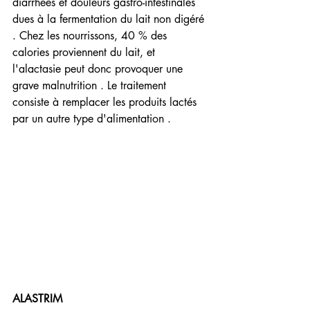
diarrhées et douleurs gastro-intestinales 
dues à la fermentation du lait non digéré 
. Chez les nourrissons, 40 % des 
calories proviennent du lait, et 
l'alactasie peut donc provoquer une 
grave malnutrition . Le traitement 
consiste à remplacer les produits lactés 
par un autre type d'alimentation .
ALASTRIM 