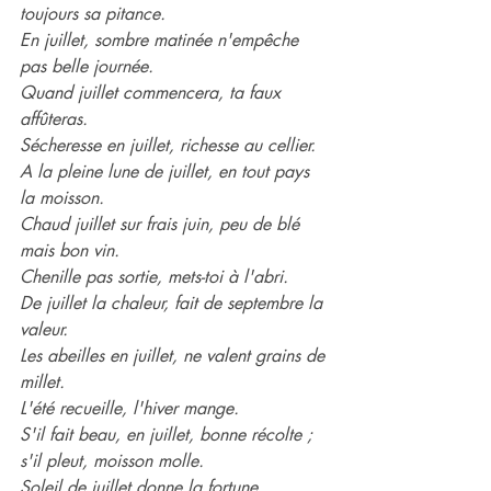
toujours sa pitance.
En juillet, sombre matinée n'empêche 
pas belle journée.
Quand juillet commencera, ta faux 
affûteras.
Sécheresse en juillet, richesse au cellier.
A la pleine lune de juillet, en tout pays 
la moisson.
Chaud juillet sur frais juin, peu de blé 
mais bon vin.
Chenille pas sortie, mets-toi à l'abri.
De juillet la chaleur, fait de septembre la 
valeur.
Les abeilles en juillet, ne valent grains de 
millet.
L'été recueille, l'hiver mange.
S'il fait beau, en juillet, bonne récolte ; 
s'il pleut, moisson molle.
Soleil de juillet donne la fortune.