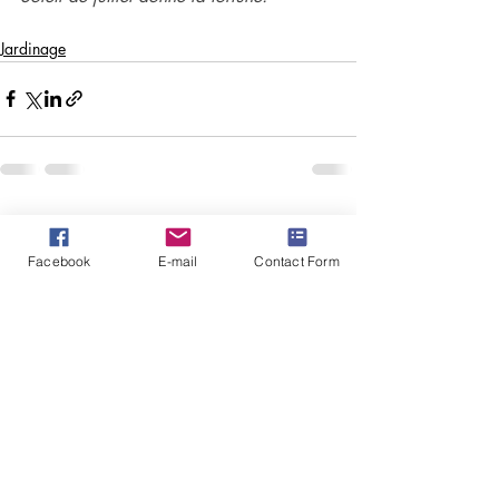
Jardinage
Posts similaires
Voir tout
Facebook
E-mail
Contact Form