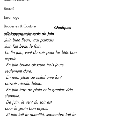
Beauté
Jardinage
Broderies & Couture
   Quelques 
dictons pour le mois de Juin
TRUCS ET ASTUCES
Juin bien fleuri, vrai paradis.
Juin fait beau le foin.
En fin juin, vent du soir pour les blés bon 
espoir.
 En juin brume obscure trois jours
seulement dure.
 En juin, pluie au soleil unie font
prévoir récolte bénie.
 En juin trop de pluie et le grenier vide 
s'ennuie.
 De juin, le vent du soir est
pour le grain bon espoir.
 Si juin fait la quantité, septembre fait la 