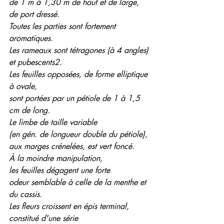
de 1 m à 1,30 m de haut et de large, 
de port dressé.
Toutes les parties sont fortement 
aromatiques.
Les rameaux sont tétragones (à 4 angles) 
et pubescents2.
Les feuilles opposées, de forme elliptique 
à ovale,
sont portées par un pétiole de 1 à 1,5 
cm de long.
Le limbe de taille variable
(en gén. de longueur double du pétiole),
aux marges crénelées, est vert foncé.
À la moindre manipulation,
les feuilles dégagent une forte
odeur semblable à celle de la menthe et 
du cassis.
Les fleurs croissent en épis terminal, 
constitué d'une série