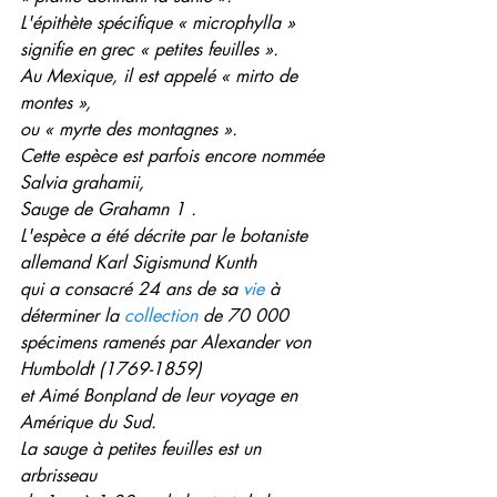
L'épithète spécifique « microphylla »
signifie en grec « petites feuilles ».
Au Mexique, il est appelé « mirto de 
montes »,
ou « myrte des montagnes ».
Cette espèce est parfois encore nommée 
Salvia grahamii,
Sauge de Grahamn 1 .
L'espèce a été décrite par le botaniste
allemand Karl Sigismund Kunth
qui a consacré 24 ans de sa 
vie
 à 
déterminer la 
collection
 de 70 000
spécimens ramenés par Alexander von 
Humboldt (1769-1859)
et Aimé Bonpland de leur voyage en 
Amérique du Sud.
La sauge à petites feuilles est un 
arbrisseau