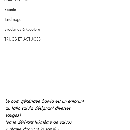
Beauté
Jardinage
Broderies & Couture
TRUCS ET ASTUCES
Le nom générique Salvia est un emprunt
au latin saluia désignant diverses 
sauges1
terme dérivant lui-même de saluus
« plante donnant la santé ».