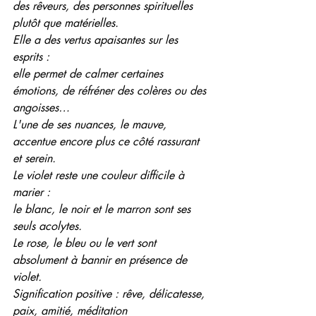
des rêveurs, des personnes spirituelles 
plutôt que matérielles.
Elle a des vertus apaisantes sur les 
esprits :
elle permet de calmer certaines 
émotions, de réfréner des colères ou des 
angoisses…
L'une de ses nuances, le mauve, 
accentue encore plus ce côté rassurant 
et serein.
Le violet reste une couleur difficile à 
marier :
le blanc, le noir et le marron sont ses 
seuls acolytes.
Le rose, le bleu ou le vert sont 
absolument à bannir en présence de 
violet.
Signification positive : rêve, délicatesse, 
paix, amitié, méditation 