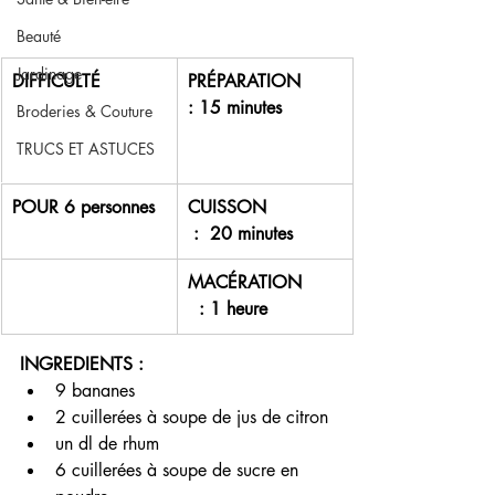
Beauté
Jardinage
DIFFICULTÉ 
PRÉPARATION       
: 15 minutes
Broderies & Couture
TRUCS ET ASTUCES
POUR 6 personnes 
CUISSON             
 :  20 minutes
MACÉRATION       
  : 1 heure 
INGREDIENTS :
9 bananes
2 cuillerées à soupe de jus de citron 
un dl de rhum
6 cuillerées à soupe de sucre en 