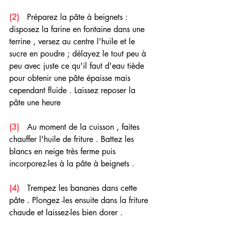
(2) 
  Préparez la pâte à beignets : 
disposez la farine en fontaine dans une 
terrine , versez au centre l'huile et le 
sucre en poudre ; délayez le tout peu à 
peu avec juste ce qu'il faut d'eau tiède 
pour obtenir une pâte épaisse mais 
cependant fluide . Laissez reposer la 
pâte une heure 
(3)
   Au moment de la cuisson , faites 
chauffer l'huile de friture . Battez les 
blancs en neige très ferme puis 
incorporez-les à la pâte à beignets .
(4) 
  Trempez les bananes dans cette 
pâte . Plongez -les ensuite dans la friture 
chaude et laissez-les bien dorer .