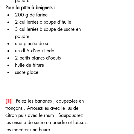
poudre
Pour la pâte à beignets :
200 g de farine
2 cuillerées à soupe d'huile 
3 cuillerées à soupe de sucre en 
poudre 
une pincée de sel
un dl 5 d'eau tiède
2 petits blancs d'oeufs
huile de friture
sucre glace 
(1) 
  Pelez les bananes , coupez-les en 
tronçons . Arrosez-les avec le jus de 
citron puis avec le rhum . Saupoudrez-
les ensuite de sucre en poudre et laissez-
les macérer une heure .