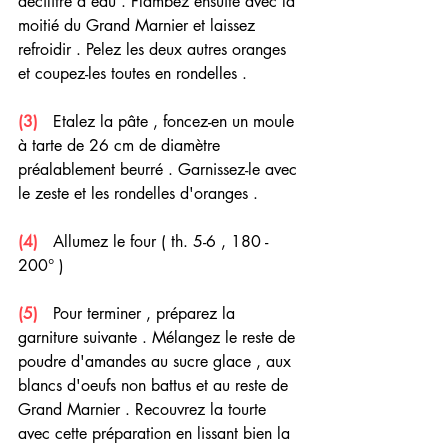
décilitre d'eau . Flambez ensuite avec la 
moitié du Grand Marnier et laissez 
refroidir . Pelez les deux autres oranges 
et coupez-les toutes en rondelles .
(3)
   Etalez la pâte , foncez-en un moule 
à tarte de 26 cm de diamètre 
préalablement beurré . Garnissez-le avec 
le zeste et les rondelles d'oranges .
(4)  
 Allumez le four ( th. 5-6 , 180 - 
200° ) 
(5)
   Pour terminer , préparez la 
garniture suivante . Mélangez le reste de 
poudre d'amandes au sucre glace , aux 
blancs d'oeufs non battus et au reste de 
Grand Marnier . Recouvrez la tourte 
avec cette préparation en lissant bien la 