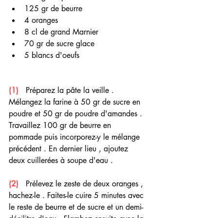
125 gr de beurre
4 oranges
8 cl de grand Marnier 
70 gr de sucre glace 
5 blancs d'oeufs 
(1)
   Préparez la pâte la veille . 
Mélangez la farine à 50 gr de sucre en 
poudre et 50 gr de poudre d'amandes . 
Travaillez 100 gr de beurre en 
pommade puis incorporez-y le mélange 
précédent . En dernier lieu , ajoutez 
deux cuillerées à soupe d'eau .
(2)
   Prélevez le zeste de deux oranges , 
hachez-le . Faites-le cuire 5 minutes avec 
le reste de beurre et de sucre et un demi-