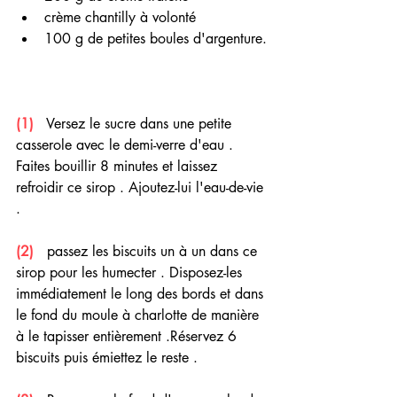
crème chantilly à volonté
100 g de petites boules d'argenture.
(1)
   Versez le sucre dans une petite 
casserole avec le demi-verre d'eau . 
Faites bouillir 8 minutes et laissez 
refroidir ce sirop . Ajoutez-lui l'eau-de-vie 
.
(2) 
  passez les biscuits un à un dans ce 
sirop pour les humecter . Disposez-les 
immédiatement le long des bords et dans 
le fond du moule à charlotte de manière 
à le tapisser entièrement .Réservez 6 
biscuits puis émiettez le reste .