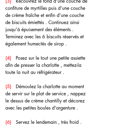
(3) 
  Recouvrez le fond d'une couche de 
confiture de myrtilles puis d'une couche 
de crème fraîche et enfin d'une couche 
de biscuits émiettés . Continuez ainsi 
jusqu'à épuisement des éléments . 
Terminez avec les 6 biscuits réservés et 
également humectés de sirop .
(4) 
  Posez sur le tout une petite assiette 
afin de presser la charlotte , mettez-la 
toute la nuit au réfrigérateur .
(5)  
 Démoulez la charlotte au moment 
de servir sur le plat de service , nappez 
le dessus de crème chantilly et décorez 
avec les petites boules d'argenture . 
(6)
   Servez le lendemain , très froid .