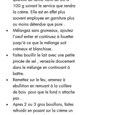
100 g suivant le service que rendra 
la crème. Elle est en effet plus 
souvent employee en garniture plus 
ou moins détendue que pure . 
Mélangez sans grumeaux, ajoutez 
l'oeuf entier et continuez à fouetter 
jusqu'à ce que le mélange soit 
crémeux et blanchisse.
Faites bouillir le lait avec une petite 
pincée de sel , versez-le doucement 
dans le mélange en continuant à 
battre.
Remettez sur le feu, amenez à 
ebullition en remuant à la cuillère 
de bois  pour que le fond n attache 
pas .
Apres 2 ou 3 gros bouillons, faites 
refroidir en posant sur la crème un 