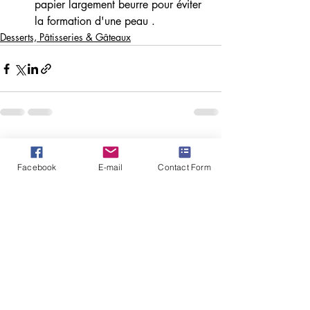
papier largement beurre pour éviter 
la formation d'une peau .
Desserts, Pâtisseries & Gâteaux
Posts similaires
Voir tout
Facebook
E-mail
Contact Form