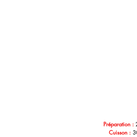
   Préparation : 
     Cuisson :
 3