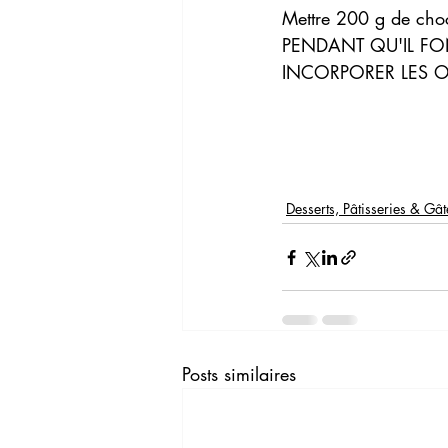
Mettre 200 g de ch
PENDANT QU'IL FO
INCORPORER LES 
Desserts, Pâtisseries & Gâ
Posts similaires