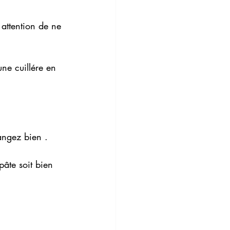
 attention de ne 
ne cuillére en 
angez bien . 
pâte soit bien 