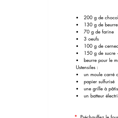
200 g de chocol
130 g de beurre
70 g de farine
3 oeufs
100 g de cernea
150 g de sucre +
beurre pour le m
 Ustensiles :
un moule carré 
papier sulfurisé
une grille à pâtis
un batteur électr
* 
 Préchauffez le fou