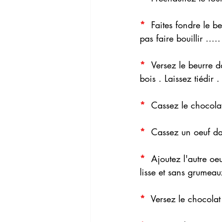
* 
 Faites fondre le b
pas faire bouillir ....
*  
Versez le beurre d
bois . Laissez tiédir .
* 
 Cassez le chocolat
* 
 Cassez un oeuf dan
* 
 Ajoutez l'autre oe
lisse et sans grumeau
* 
 Versez le chocola