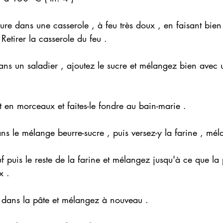
eure dans une casserole , à feu très doux , en faisant bien
. Retirer la casserole du feu .
ans un saladier , ajoutez le sucre et mélangez bien avec u
 
 en morceaux et faites-le fondre au bain-marie . 
s le mélange beurre-sucre , puis versez-y la farine , mél
uf puis le reste de la farine et mélangez jusqu'à ce que la 
x .
t dans la pâte et mélangez à nouveau . 