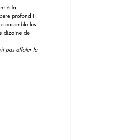
nt à la 
cere profond il 
re ensemble les 
e dizaine de 
t pas affoler le 