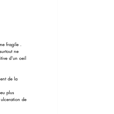
e fragile . 
surtout ne 
tive d'un oeil 
ent de la 
peu plus 
 ulceration de 