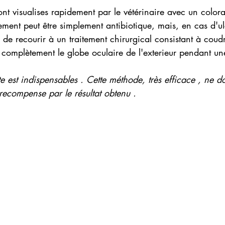
ont visualises rapidement par le vétérinaire avec un colora
itement peut être simplement antibiotique, mais, en cas d'ul
e de recourir à un traitement chirurgical consistant à coud
 complètement le globe oculaire de l'exterieur pendant un
te est indispensables . Cette méthode, très efficace , ne doi
 recompense par le résultat obtenu .