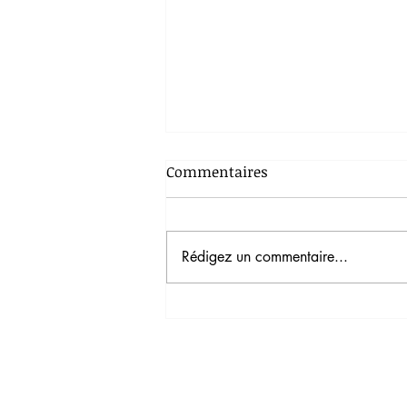
Commentaires
Rédigez un commentaire...
LAPIN AU ROMARIN