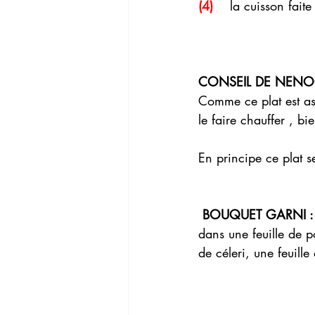
(4) 
   la cuisson faite
CONSEIL DE NENOO
Comme ce plat est ass
le faire chauffer , b
En principe ce plat 
 BOUQUET GARNI :
dans une feuille de p
de céleri, une feuille 