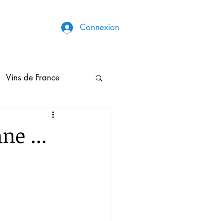
Connexion
Vins de France
Broderies & Couture
ne ...