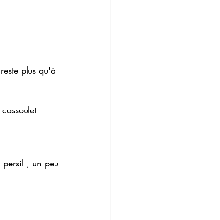
reste plus qu'à 
cassoulet 
persil , un peu 