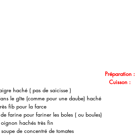
 
 Préparation :
 Cuisson : 
 
igre haché ( pas de saicisse )
dans le gîte (comme pour une daube) haché 
rès fib pour la farce 
 de farine pour fariner les boles ( ou boules)
n oignon hachés très fin
 à soupe de concentré de tomates