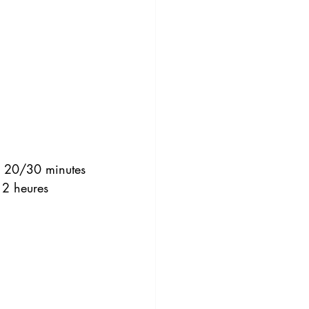
 20/30 minutes
 2 heures 