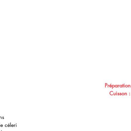
   Préparation
Cuisson :
ns
e céleri