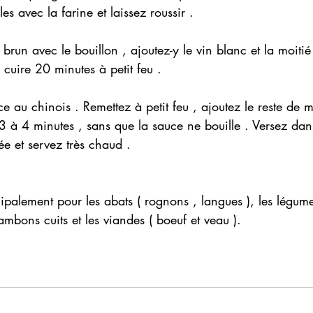
les avec la farine et laissez roussir .
 brun avec le bouillon , ajoutez-y le vin blanc et la moiti
 cuire 20 minutes à petit feu . 
ce au chinois . Remettez à petit feu , ajoutez le reste de 
3 à 4 minutes , sans que la sauce ne bouille . Versez dan
e et servez très chaud . 
cipalement pour les abats ( rognons , langues ), les légume
 jambons cuits et les viandes ( boeuf et veau ).