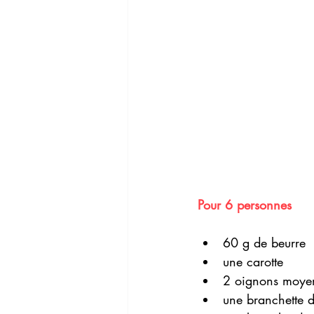
Pour 6 personnes  
60 g de beurre
une carotte
2 oignons moye
une branchette d