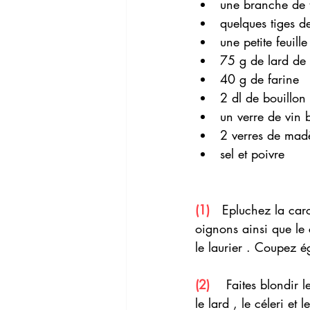
une branche de
quelques tiges de
une petite feuille
75 g de lard de 
40 g de farine
2 dl de bouillon 
un verre de vin 
2 verres de mad
sel et poivre 
(1) 
  Epluchez la caro
oignons ainsi que le 
le laurier . Coupez ég
(2)  
  Faites blondir 
le lard , le céleri e