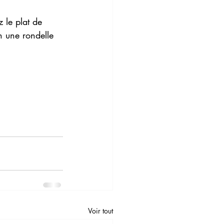
 le plat de 
n une rondelle 
Voir tout