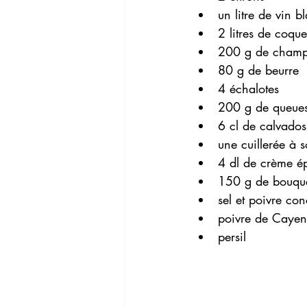
un litre de vin b
2 litres de coque
200 g de champ
80 g de beurre 
4 échalotes 
200 g de queues 
6 cl de calvados
une cuillerée à 
4 dl de crème é
150 g de bouqu
sel et poivre co
poivre de Cayen
persil 