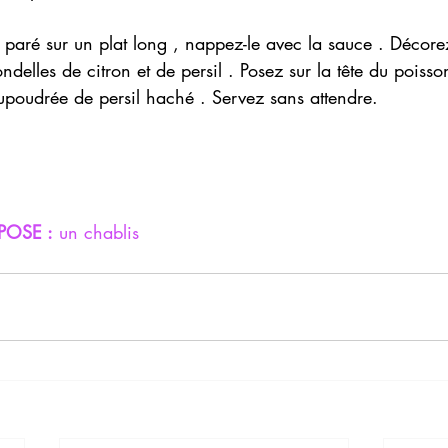
u paré sur un plat long , nappez-le avec la sauce . Décorez
ndelles de citron et de persil . Posez sur la tête du poisso
aupoudrée de persil haché . Servez sans attendre.
POSE :
 un chablis 