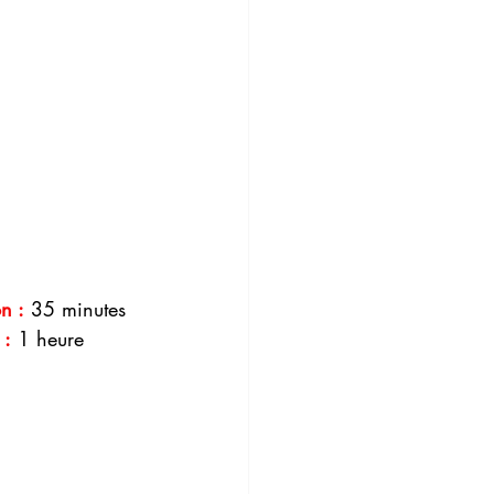
n :
 35 minutes
 :
 1 heure 