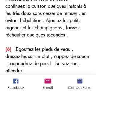
continuez la cuisson quelques instants à 
feu très doux sans cesser de remuer , en 
évitant l'ébullition . Ajoutez les petits 
oignons et les champignons , laissez 
réchauffer quelques secondes .
(6)
   Egouttez les pieds de veau , 
dressez-les sur un plat , nappez de sauce 
, saupoudrez de persil . Servez sans 
attendre .
Facebook
E-mail
Contact Form