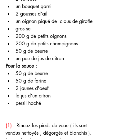
un bouquet garni
2 gousses d'ail
un oignon piqué de  clous de girofle
gros sel
200 g de petits oignons 
200 g de petits champignons
50 g de beurre
un peu de jus de citron 
Pour la sauce : 
50 g de beurre 
50 g de farine 
2 jaunes d'oeuf
le jus d'un citron 
persil haché 
(1) 
  Rincez les pieds de veau ( ils sont 
vendus nettoyés , dégorgés et blanchis ). 