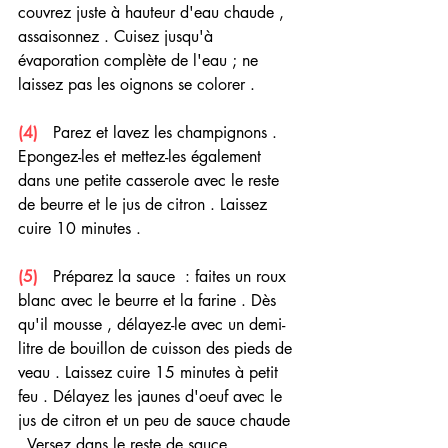
couvrez juste à hauteur d'eau chaude , 
assaisonnez . Cuisez jusqu'à 
évaporation complète de l'eau ; ne 
laissez pas les oignons se colorer .
(4) 
  Parez et lavez les champignons . 
Epongez-les et mettez-les également 
dans une petite casserole avec le reste 
de beurre et le jus de citron . Laissez 
cuire 10 minutes .
(5) 
  Préparez la sauce  : faites un roux 
blanc avec le beurre et la farine . Dès 
qu'il mousse , délayez-le avec un demi-
litre de bouillon de cuisson des pieds de 
veau . Laissez cuire 15 minutes à petit 
feu . Délayez les jaunes d'oeuf avec le 
jus de citron et un peu de sauce chaude 
. Versez dans le reste de sauce , 