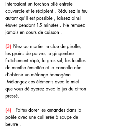
intercalant un torchon plié entrele 
couvercle et le récipient . Réduisez le feu 
autant qu'il est possible , laissez ainsi 
étuver pendant 15 minutes . Ne remuez 
jamais en cours de cuisson .
(3)
 Pilez au mortier le clou de girofle, 
les grains de poivre, le gingembre 
fraîchement râpé, le gros sel, les feuilles 
de menthe émiettée et la cannelle afin 
d'obtenir un mélange homogène 
.Mélangez ces éléments avec le miel 
que vous délayerez avec le jus du citron 
pressé.
(4) 
  Faites dorer les amandes dans la 
poêle avec une cuillerée à soupe de 
beurre .