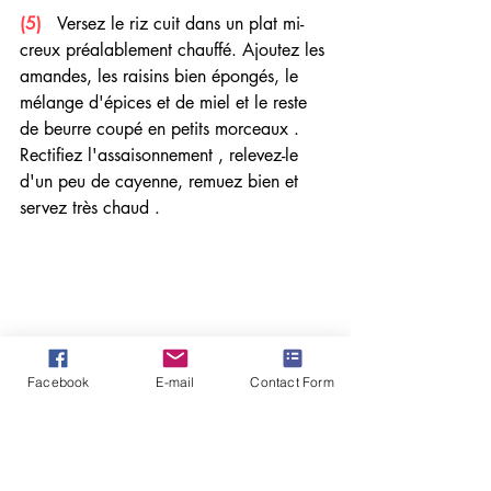
(5)
   Versez le riz cuit dans un plat mi-
creux préalablement chauffé. Ajoutez les 
amandes, les raisins bien épongés, le 
mélange d'épices et de miel et le reste 
de beurre coupé en petits morceaux . 
Rectifiez l'assaisonnement , relevez-le 
d'un peu de cayenne, remuez bien et 
servez très chaud .
Facebook
E-mail
Contact Form
Recettes