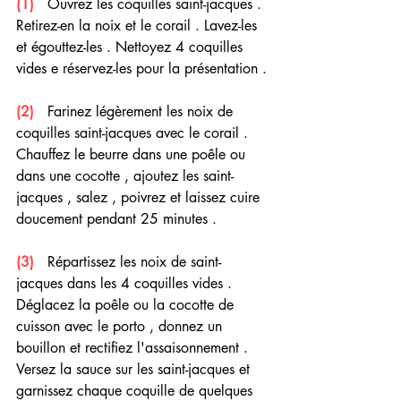
(1) 
  Ouvrez les coquilles saint-jacques . 
Retirez-en la noix et le corail . Lavez-les 
et égouttez-les . Nettoyez 4 coquilles 
vides e réservez-les pour la présentation .
(2) 
  Farinez légèrement les noix de 
coquilles saint-jacques avec le corail . 
Chauffez le beurre dans une poêle ou 
dans une cocotte , ajoutez les saint-
jacques , salez , poivrez et laissez cuire 
doucement pendant 25 minutes .
(3) 
  Répartissez les noix de saint-
jacques dans les 4 coquilles vides . 
Déglacez la poêle ou la cocotte de 
cuisson avec le porto , donnez un 
bouillon et rectifiez l'assaisonnement . 
Versez la sauce sur les saint-jacques et 
garnissez chaque coquille de quelques 