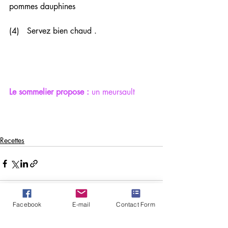
pommes dauphines 
(4)   Servez bien chaud .
Le sommelier propose :
 un meursault
Recettes
Facebook
E-mail
Contact Form
Posts similaires
Voir tout