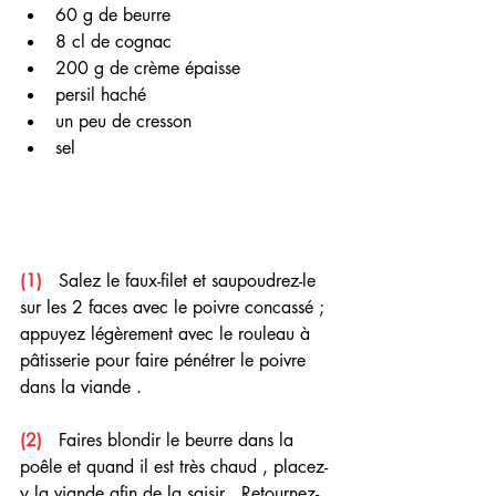
60 g de beurre
8 cl de cognac 
200 g de crème épaisse
persil haché
un peu de cresson 
sel 
(1) 
  Salez le faux-filet et saupoudrez-le 
sur les 2 faces avec le poivre concassé ; 
appuyez légèrement avec le rouleau à 
pâtisserie pour faire pénétrer le poivre 
dans la viande .
(2) 
  Faires blondir le beurre dans la 
poêle et quand il est très chaud , placez-
y la viande afin de la saisir . Retournez-