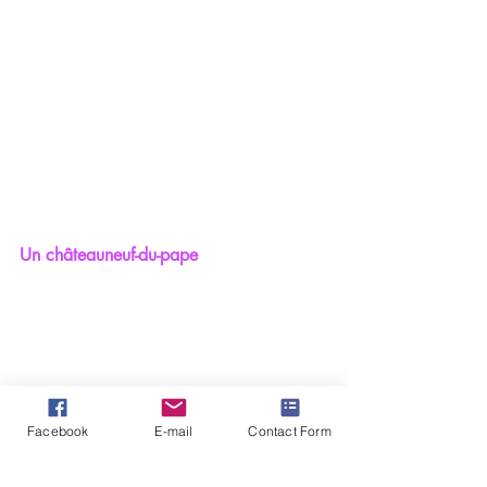
Un châteauneuf-du-pape 
Facebook
E-mail
Contact Form