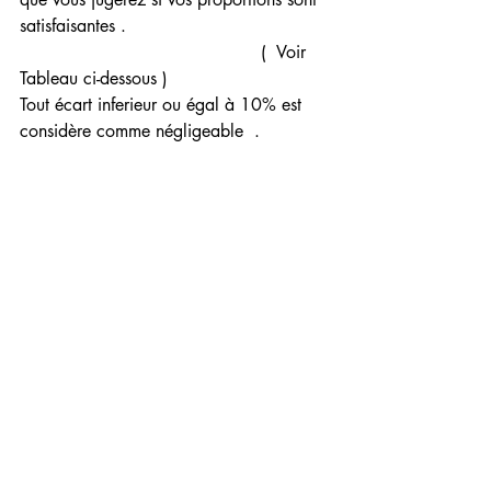
satisfaisantes . 
                                            ( 
 Voir 
Tableau ci-dessous )
Tout écart inferieur ou égal à 10% est 
considère comme négligeable  .