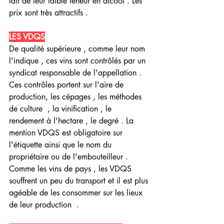
fait de leur faible teneur en alcool . Les 
prix sont très attractifs .
LES VDQS
De qualité supérieure , comme leur nom 
l'indique , ces vins sont contrôlés par un 
syndicat responsable de l'appellation . 
Ces contrôles portent sur l'aire de 
production, les cépages , les méthodes 
de culture  , la vinification , le 
rendement à l'hectare , le degré . La 
mention VDQS est obligatoire sur 
l'étiquette ainsi que le nom du 
propriétaire ou de l'embouteilleur . 
Comme les vins de pays , les VDQS 
souffrent un peu du transport et il est plus 
agéable de les consommer sur les lieux 
de leur production  .