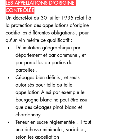
LES APPELLATIONS D'ORIGINE 
CONTRÔLÉE
Un décret-loi du 30 juillet 1935 relatif à 
la protection des appellations d'origine 
codifie les différentes obligations , pour 
qu'un vin mérite ce qualificatif : 
Délimitation géographique par 
département et par commune , et 
par parcelles ou parties de 
parcelles .
Cépages bien définis , et seuls 
autorisés pour telle ou telle 
appellation Ainsi par exemple le 
bourgogne blanc ne peut être issu 
que des cépages pinot blanc et 
chardonnay .
Teneur en sucre réglementée . Il faut 
une richesse minimale , variable , 
selon les appellation 