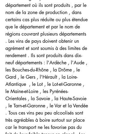
département où ils sont produits , par le 
nom de la zone de production , dans 
certains cas plus réduite ou plus étendue 
que le département et par le nom de 
régions couvrant plusieurs départements 
. Les vins de pays doivent obtenir un 
agrément et sont soumis à des limites de 
rendement . Ils sont produits dans dix-
neuf départements : l'Ardèche , l'Aude , 
les Bouches-du-Rhône , la Drôme , le 
Gard , le Gers , l'Hérault , la Loire-
Atlantique  , le Lot , le Lot-et-Garonne , 
le Maine-et-Loire , les Pyrénées-
Orientales , la Savoie , la Haute-Savoie 
, le Tarn-et-Garonne , le Var et la Vendée 
. Tous ces vins peu peu alcoolisés sont 
très agréables à boire surtout sur place 
car le transport ne les favorise pas du 